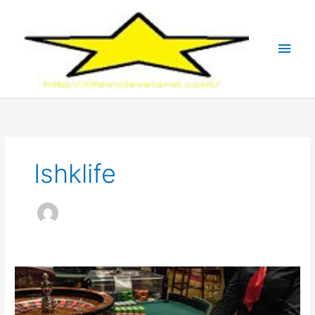
Skip
Main
to
content
Men
Ishklife
the
resilience
of