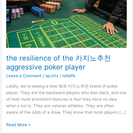
the
카
지
노
추
천
aggressive
poker
player
the resilience of the 카지노추천
aggressive poker player
Leave a Comment
/
sp;orts
/
ishklife
Lately, we’re seeing a new 해외 카지노추천 breed of poker
player. They are the backward players who lean back, and one
of their most prominent features is that they have no idea
what a nut is. They are veteran athletes. They are often
aware of the odds of a draw. They know that most players […]
Read More »