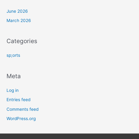
June 2026
March 2026
Categories
sp;orts
Meta
Log in
Entries feed
Comments feed
WordPress.org