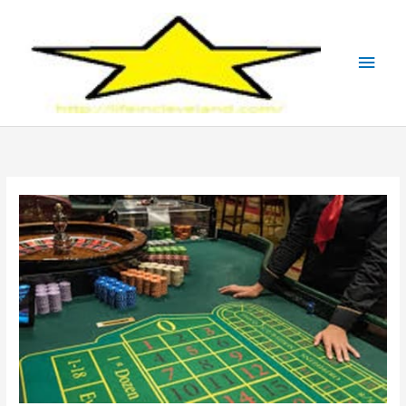
Skip
Main
to
content
Men
the
resilience
of
the
카
지
노
추
천
aggressive
poker